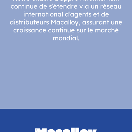
continue de s’étendre via un réseau
international d’agents et de
distributeurs Macalloy, assurant une
croissance continue sur le marché
mondial.