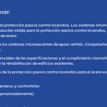
zaje:
la protección pasiva contra incendios. Los sistemas intu
lución sólida para la protección pasiva contra incendios,
 de acero.
e los sistemas intumescentes de epoxi vertido. Compararla
.
senciales de las especificaciones y el cumplimiento normat
la rehabilitación de edificios existentes.
de la protección pasiva contra incendios para el acero es
enieros y contratistas
aproximadamente)