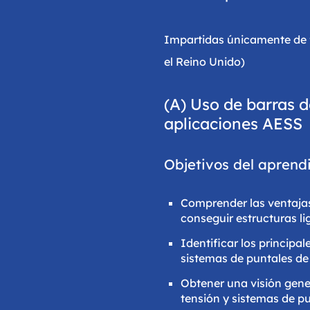
Impartidas únicamente de fo
el Reino Unido)
(A) Uso de barras d
aplicaciones AESS
Objetivos del aprendi
Comprender las ventajas 
conseguir estructuras li
Identificar los principa
sistemas de puntales de
Obtener una visión gener
tensión y sistemas de p