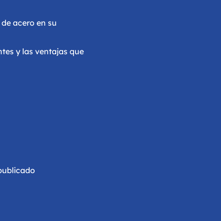
 de acero en su
tes y las ventajas que
publicado