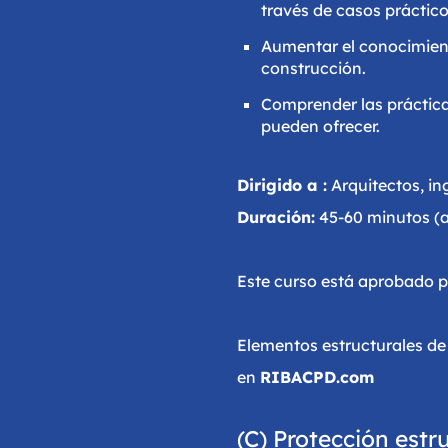
través de casos práctico
Aumentar el conocimient
construcción.
Comprender las prácticas
pueden ofrecer.
Dirigido a :
Arquitectos, in
Duración:
45-60 minutos (
Este curso está aprobado p
Elementos estructurales de
en
RIBACPD.com
(C) Protección estr