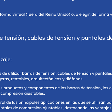
rma virtual (fuera del Reino Unido) o, a elegir, de forma vi
e tensión, cables de tensión y puntales 
zaje:
de utilizar barras de tensión, cables de tensión y puntal
geras, rentables, arquitectónicas y diáfanas.
les productos y componentes de las barras de tensión, los c
 compresión ajustables.
al de las principales aplicaciones en las que se utilizan ba
untales de compresión ajustables, destacando las ventajas