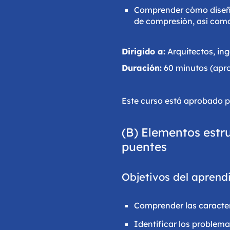
Comprender cómo diseñar
de compresión, así como
Dirigido a:
Arquitectos, ing
Duración:
60 minutos (ap
Este curso está aprobado p
(B) Elementos estru
puentes
Objetivos del aprendi
Comprender las caracterí
Identificar los problem