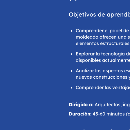
Objetivos de aprendi
Comprender el papel de 
moldeado ofrecen una so
elementos estructurales
Explorar la tecnología d
disponibles actualmente
Analizar los aspectos e
nuevas construcciones y 
Comprender las ventajas 
Dirigido a:
Arquitectos, ing
Duración:
45-60 minutos (