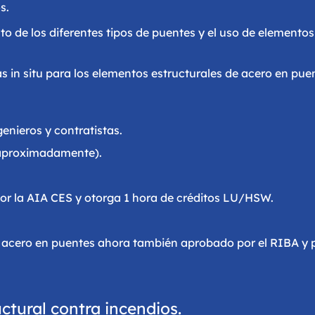
s.
o de los diferentes tipos de puentes y el uso de elementos
 in situ para los elementos estructurales de acero en puen
genieros y contratistas.
aproximadamente).
or la AIA CES y otorga 1 hora de créditos LU/HSW.
 acero en puentes ahora también aprobado por el RIBA y 
uctural contra incendios.