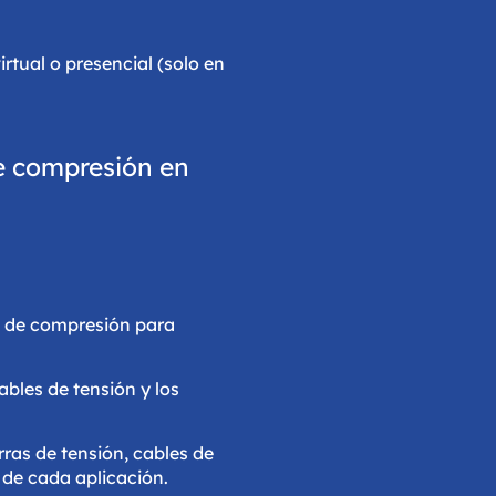
rtual o presencial (solo en
de compresión en
es de compresión para
ables de tensión y los
rras de tensión, cables de
 de cada aplicación.