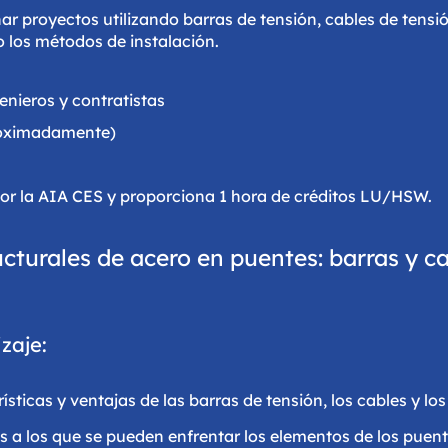
 proyectos utilizando barras de tensión, cables de tensió
 los métodos de instalación.
enieros y contratistas
roximadamente)
or la AIA CES y proporciona 1 hora de créditos LU/HSW.
cturales de acero en puentes: barras y c
zaje:
sticas y ventajas de las barras de tensión, los cables y lo
as a los que se pueden enfrentar los elementos de los pue