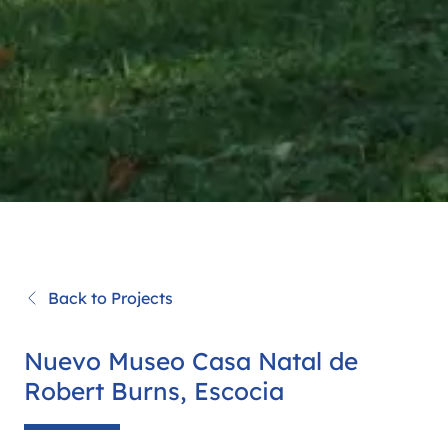
Back to Projects
Nuevo Museo Casa Natal de
Robert Burns, Escocia