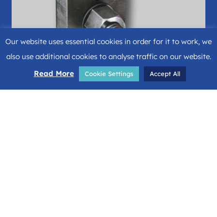
Our website uses essential cookies in order for it to work, we
also use additional cookies to analyse traffic on our website.
Read More
Cookie Settings
Accept All
Año
2020
Ubicación
Poznan
País