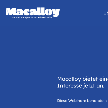
U
Macalloy bietet ei
Interesse jetzt an.
Diese Webinare behandeln v