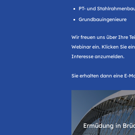
PT- und Stahlrahmenb
Grundbauingenieure
Wir freuen uns über Ihre T
Webinar ein. Klicken Sie e
Interesse anzumelden.
Sie erhalten dann eine E-M
Ermüdung in Brü