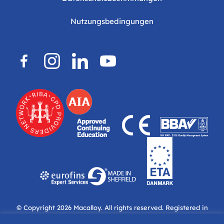
Nutzungsbedingungen
© Copyright 2026
Macalloy.
All rights reserved. Registered in
England & Wales. Company No: 04697936. Managing Director