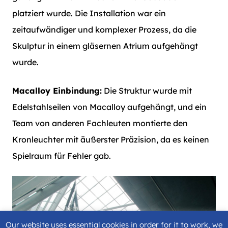
platziert wurde. Die Installation war ein
zeitaufwändiger und komplexer Prozess, da die
Skulptur in einem gläsernen Atrium aufgehängt
wurde.
Macalloy
Einbindung
:
Die Struktur wurde mit
Edelstahlseilen von Macalloy aufgehängt, und ein
Team von anderen Fachleuten montierte den
Kronleuchter mit äußerster Präzision, da es keinen
Spielraum für Fehler gab.
Our website uses essential cookies in order for it to work, we